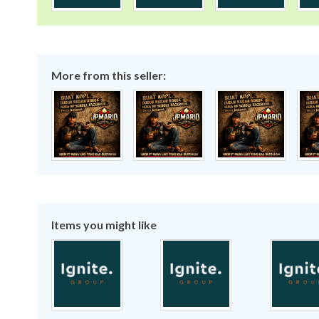
More from this seller:
Items you might like