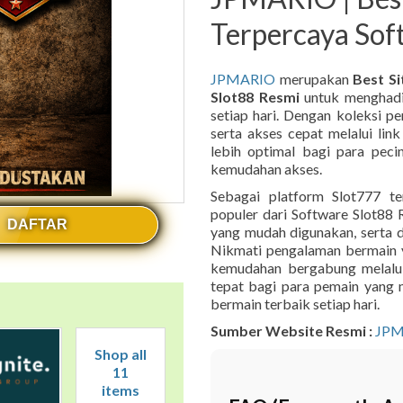
Terpercaya Sof
JPMARIO
merupakan
Best S
Slot88 Resmi
untuk menghadi
setiap hari. Dengan koleksi p
serta akses cepat melalui l
lebih optimal bagi para peci
kemudahan akses.
Sebagai platform Slot777 t
populer dari Software Slot88
DAFTAR
yang mudah digunakan, serta 
Nikmati pengalaman bermain y
kemudahan bergabung melalui
tepat bagi para pemain yang 
bermain terbaik setiap hari.
Sumber Website Resmi :
JPM
Shop all
11
items