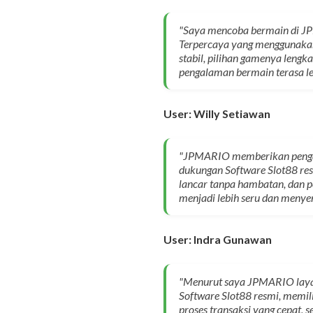
"Saya mencoba bermain di JP
Terpercaya yang menggunakan 
stabil, pilihan gamenya lengka
pengalaman bermain terasa le
User: Willy Setiawan
"JPMARIO memberikan penga
dukungan Software Slot88 res
lancar tanpa hambatan, dan 
menjadi lebih seru dan menyen
User: Indra Gunawan
"Menurut saya JPMARIO layak
Software Slot88 resmi, memili
proses transaksi yang cepat, s