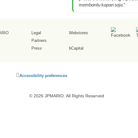
membantu kapan saja."
ARIO
Legal
Webstores
Partners
Press
bCapital
Click
Accessibility preferences
to
activate
accessibility
© 2026 JPMARIO. All Rights Reserved
preferences